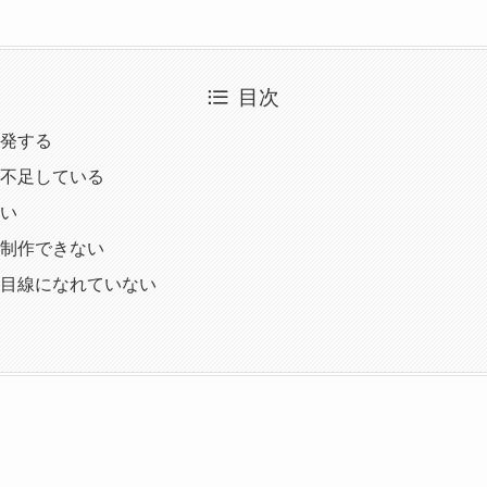
目次
発する
不足している
い
制作できない
目線になれていない