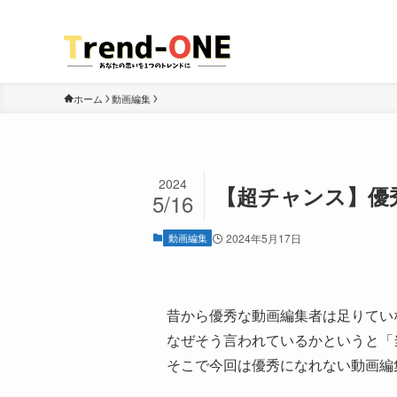
名古屋市を拠点に活動する動画クリエイターチーム
ホーム
動画編集
2024
【超チャンス】優
5/16
動画編集
2024年5月17日
昔から優秀な動画編集者は足りてい
なぜそう言われているかというと「
そこで今回は優秀になれない動画編