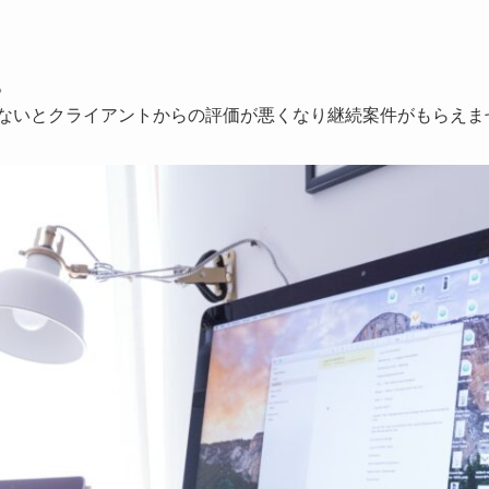
。
ないとクライアントからの評価が悪くなり継続案件がもらえま