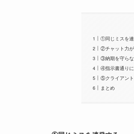
①同じミスを連
②チャット力が
③納期を守らな
④指示書通りに
⑤クライアント
まとめ