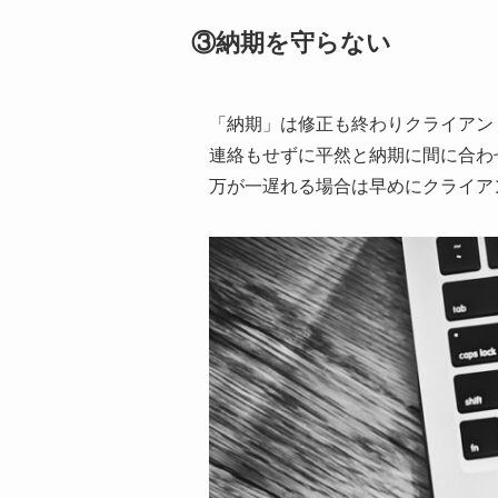
③納期を守らない
「納期」は修正も終わりクライアン
連絡もせずに平然と納期に間に合わ
万が一遅れる場合は早めにクライア